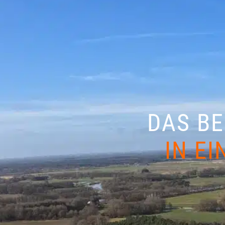
DAS BE
IN E