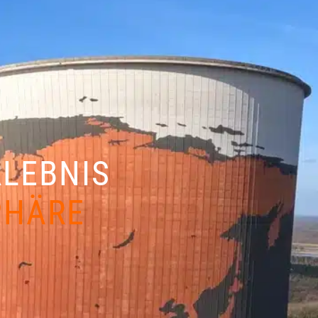
RLEBNIS
PHÄRE