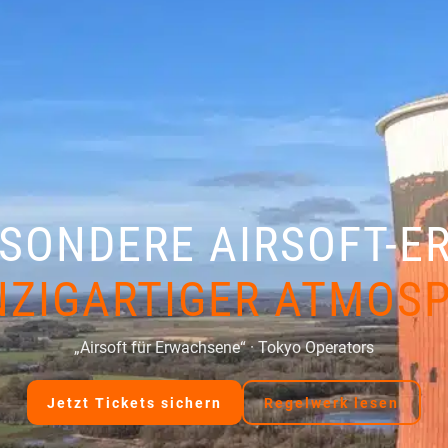
SONDERE AIRSOFT-E
INZIGARTIGER ATMOS
„Airsoft für Erwachsene“ · Tokyo Operators
Jetzt Tickets sichern
Regelwerk lesen