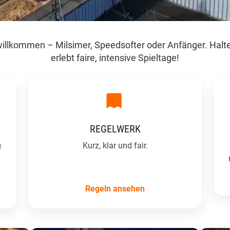
r willkommen – Milsimer, Speedsofter oder Anfänger. Halt
erlebt faire, intensive Spieltage!
REGELWERK
g
Kurz, klar und fair.
Regeln ansehen