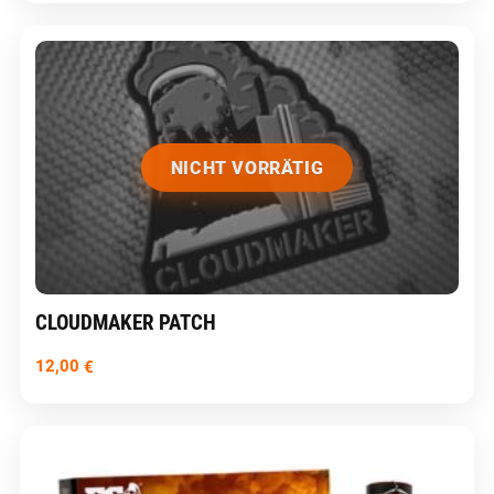
NICHT VORRÄTIG
CLOUDMAKER PATCH
12,00
€