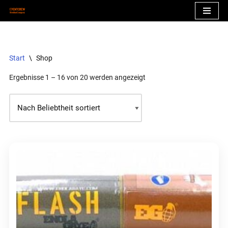
Zum
Inhalt
springen
Start
\
Shop
Ergebnisse 1 – 16 von 20 werden angezeigt