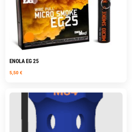
ENOLA EG 25
5,50
€