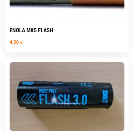
ENOLA MK5 FLASH
4,50
€