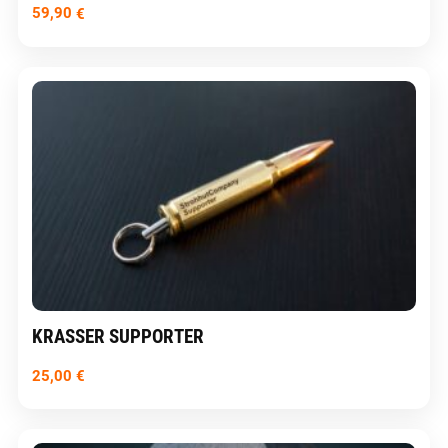
59,90
€
KRASSER SUPPORTER
25,00
€