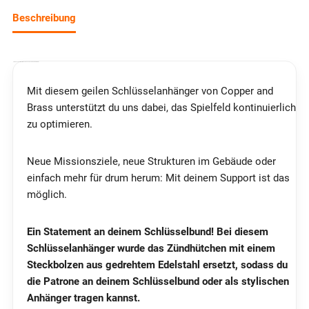
Beschreibung
DEIN SUPPORT FÜR EIN NOCH BESSERES AIRSOFT-ERLEBNIS!
Mit diesem geilen Schlüsselanhänger von Copper and
Brass unterstützt du uns dabei, das Spielfeld kontinuierlich
zu optimieren.
Neue Missionsziele, neue Strukturen im Gebäude oder
einfach mehr für drum herum: Mit deinem Support ist das
möglich.
Ein Statement an deinem Schlüsselbund! Bei diesem
Schlüsselanhänger wurde das Zündhütchen mit einem
Steckbolzen aus gedrehtem Edelstahl ersetzt, sodass du
die Patrone an deinem Schlüsselbund oder als stylischen
Anhänger tragen kannst.