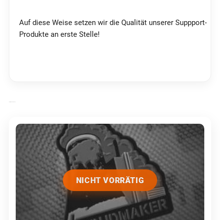
Auf diese Weise setzen wir die Qualität unserer Suppport-
Produkte an erste Stelle!
ÄHNLICHE PRODUKTE
NICHT VORRÄTIG