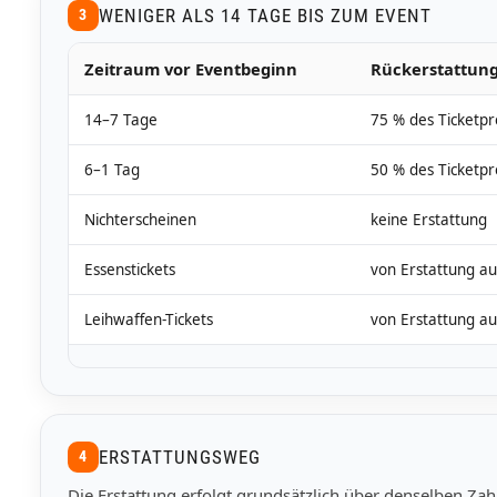
WENIGER ALS 14 TAGE BIS ZUM EVENT
3
Zeitraum vor Eventbeginn
Rückerstattun
14–7 Tage
75 % des Ticketpr
6–1 Tag
50 % des Ticketpr
Nichterscheinen
keine Erstattung
Essenstickets
von Erstattung a
Leihwaffen-Tickets
von Erstattung a
ERSTATTUNGSWEG
4
Die Erstattung erfolgt grundsätzlich über denselben Za