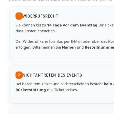
WIDERRUFSRECHT
1
Sie können bis zu
14 Tage vor dem Eventtag
Ihr Ticke
dass Kosten entstehen.
Der Widerruf kann formlos per E-Mail oder über das Ko
erfolgen. Bitte nennen Sie
Namen
und
Bestellnumme
NICHTANTRETEN DES EVENTS
2
Bei bezahltem Ticket und Nichterscheinen besteht
kein
Rückerstattung
des Ticketpreises.