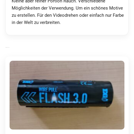
Kleine aber feiner Portion Rauch. Verschiedene
Möglichkeiten der Verwendung. Um ein schönes Motive
zu erstellen. Für den Videodrehen oder einfach nur Farbe
in der Welt zu verbreiten.
ÄHNLICHE PRODUKTE