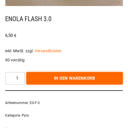
ENOLA FLASH 3.0
6,50
€
inkl. MwSt.
zzgl.
Versandkosten
90 vorrätig
IN DEN WARENKORB
Artikelnummer:
EG-F-3
Kategorie:
Pyro
ÄHNLICHE PRODUKTE