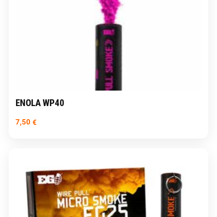
ENOLA WP40
7,50
€