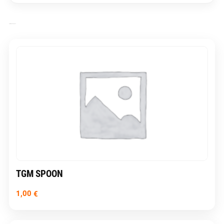
ÄHNLICHE PRODUKTE
TGM SPOON
1,00
€