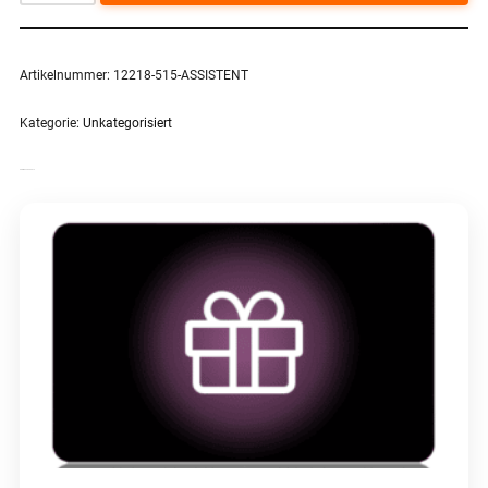
Artikelnummer:
12218-515-ASSISTENT
Kategorie:
Unkategorisiert
ÄHNLICHE PRODUKTE