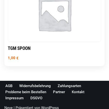
TGM SPOON
1,00
€
AGB
Widerrufsbelehrung
Zahlungsarten
Probleme beim Bestellen
Partner
Kontakt
Impressum
DSGVO
Neve
| Präsentiert von
WordPress