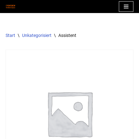
Zum
Inhalt
springen
Start
\
Unkategorisiert
\
Assistent