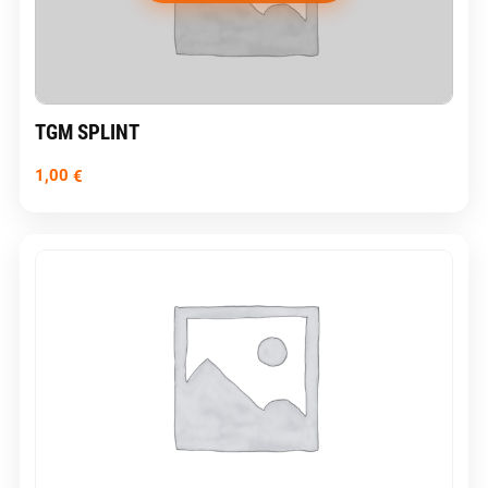
TGM SPLINT
1,00
€