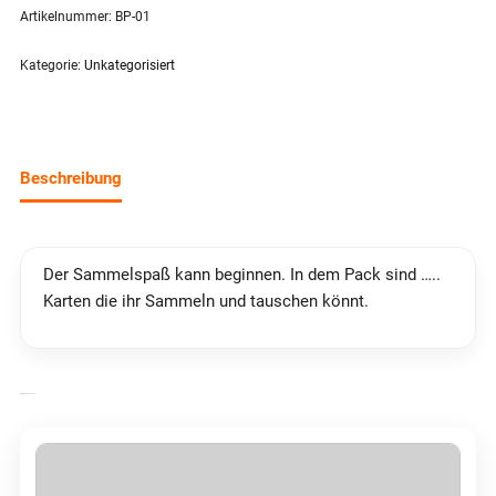
Artikelnummer:
BP-01
Kategorie:
Unkategorisiert
Beschreibung
Der Sammelspaß kann beginnen. In dem Pack sind …..
Karten die ihr Sammeln und tauschen könnt.
ÄHNLICHE PRODUKTE