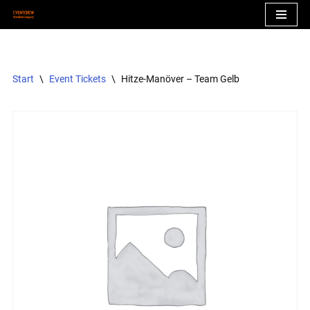
Zum
Inhalt
springen
Start
\
Event Tickets
\
Hitze-Manöver – Team Gelb