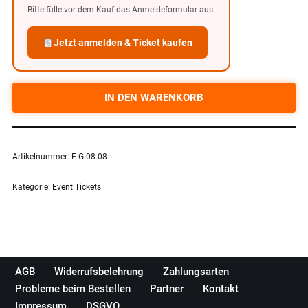
Bitte fülle vor dem Kauf das Anmeldeformular aus.
Jetzt anmelden & Ticket kaufen
IN DEN WARENKORB
Artikelnummer:
E-G-08.08
Kategorie:
Event Tickets
AGB
Widerrufsbelehrung
Zahlungsarten
Probleme beim Bestellen
Partner
Kontakt
Impressum
DSGVO