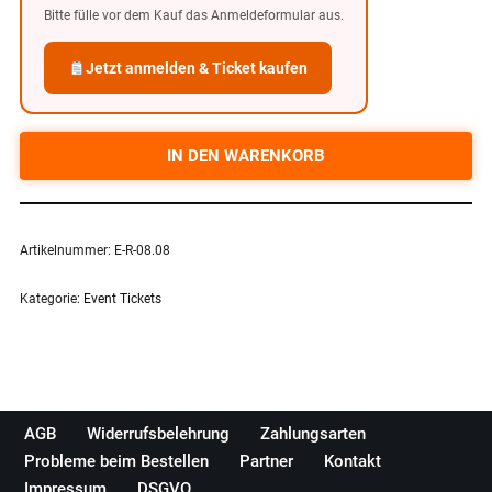
Bitte fülle vor dem Kauf das Anmeldeformular aus.
Jetzt anmelden & Ticket kaufen
IN DEN WARENKORB
Artikelnummer:
E-R-08.08
Kategorie:
Event Tickets
AGB
Widerrufsbelehrung
Zahlungsarten
Probleme beim Bestellen
Partner
Kontakt
Impressum
DSGVO