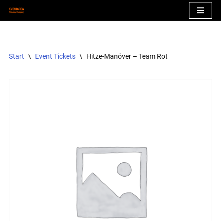
Zum
Inhalt
springen
Start
\
Event Tickets
\
Hitze-Manöver – Team Rot