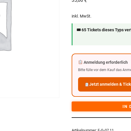
35,00
€
inkl. MwSt.
🎟 65 Tickets dieses Typs ve
Anmeldung erforderlich
Bitte fülle vor dem Kauf das Anm
Jetzt anmelden & Tick
IN
Artikelnummer:
E-G-07.11