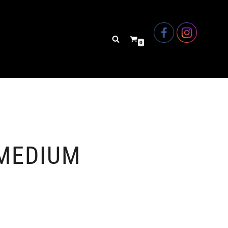
0
MEDIUM