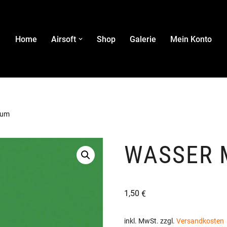
Home
Airsoft
Shop
Galerie
Mein Konto
ium
WASSER 
1,50
€
inkl. MwSt.
zzgl.
Versandkosten