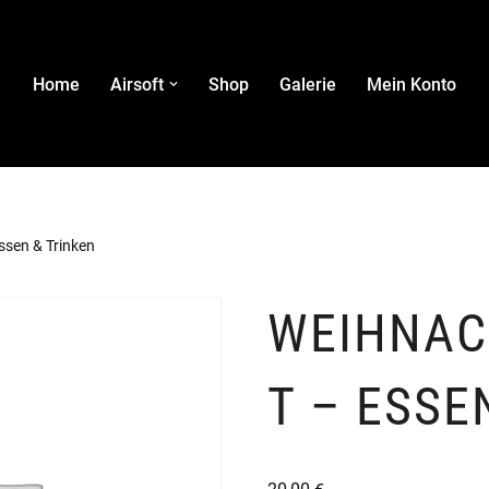
Home
Airsoft
Shop
Galerie
Mein Konto
ssen & Trinken
WEIHNAC
T – ESSE