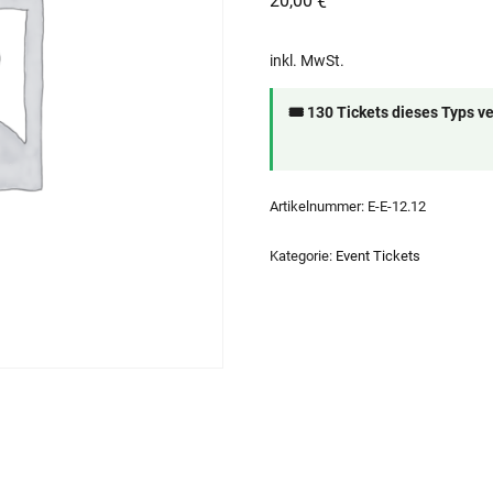
20,00
€
inkl. MwSt.
🎟 130 Tickets dieses Typs v
Artikelnummer:
E-E-12.12
Kategorie:
Event Tickets