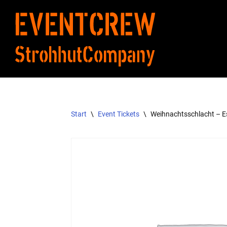
Zum
Inhalt
springen
Start
\
Event Tickets
\
Weihnachtsschlacht – E