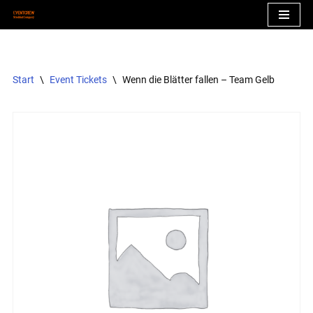
Zum
Inhalt
springen
Start
\
Event Tickets
\
Wenn die Blätter fallen – Team Gelb